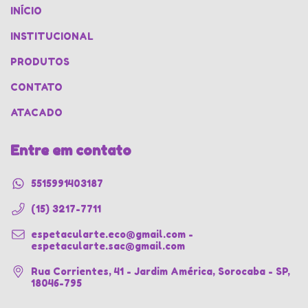
INÍCIO
INSTITUCIONAL
PRODUTOS
CONTATO
ATACADO
Entre em contato
5515991403187
(15) 3217-7711
espetacularte.eco@gmail.com
-
espetacularte.sac@gmail.com
Rua Corrientes, 41 - Jardim América, Sorocaba - SP,
18046-795