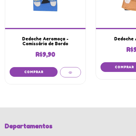
Dedoche Aeromoça -
Dedoche 
Comissária de Bordo
R$9
R$9,90
Departamentos